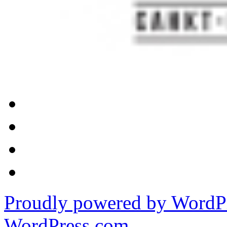
Proudly powered by WordPr
WordPress.com
.