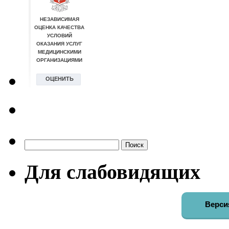
Найти:
Для слабовидящих
Верси