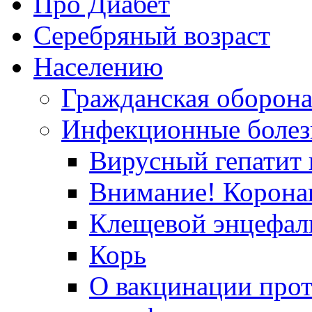
Про Диабет
Серебряный возраст
Населению
Гражданская оборон
Инфекционные болез
Вирусный гепатит в
Внимание! Корона
Клещевой энцефал
Корь
О вакцинации прот