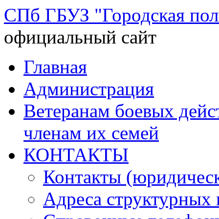
СПб ГБУЗ "Городская по
официальный сайт
Перейти
Главная
к
содержимому
Администрация
Ветеранам боевых дей
членам их семей
КОНТАКТЫ
Контакты (юридическ
Адреса структурных 