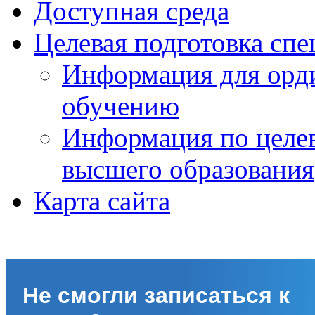
Доступная среда
Целевая подготовка спе
Информация для орди
обучению
Информация по целе
высшего образования
Карта сайта
Не смогли записаться к