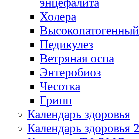
энцефалита
Холера
Высокопатогенный
Педикулез
Ветряная оспа
Энтеробиоз
Чесотка
Грипп
Календарь здоровья
Календарь здоровья 