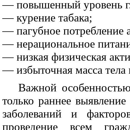
— повышенный уровень г
— курение табака;
— пагубное потребление а
— нерациональное питани
— низкая физическая акти
— избыточная масса тела
Важной особенностью д
только раннее выявлени
заболеваний и фактор
проведение всем граж