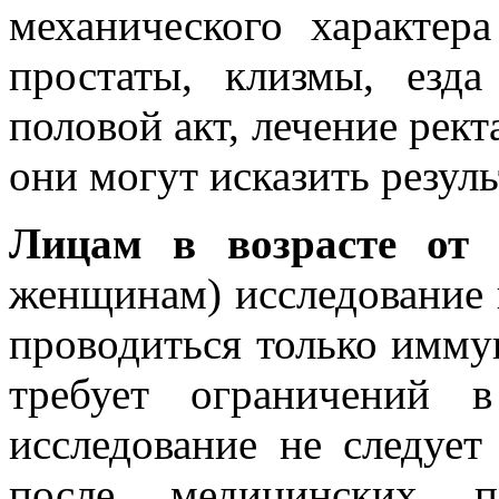
механического характер
простаты, клизмы, езд
половой акт, лечение рект
они могут исказить резуль
Лицам в возрасте от 
женщинам) исследование 
проводиться только имму
требует ограничений 
исследование не следует
после медицинских п