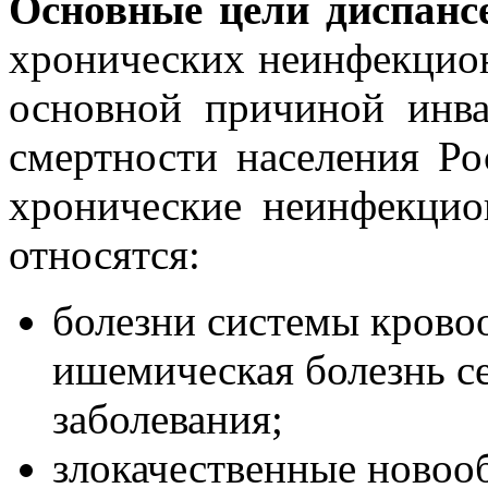
Основные цели диспанс
хронических неинфекцио
основной причиной инв
смертности населения Р
хронические неинфекцио
относятся:
болезни системы крово
ишемическая болезнь с
заболевания;
злокачественные новоо