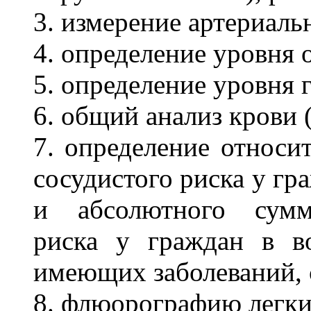
3. измерение артериаль
4. определение уровня 
5. определение уровня 
6. общий анализ крови 
7. определение относи
сосудистого риска у гра
и абсолютного сумма
риска у граждан в в
имеющих заболеваний, 
8. флюорографию легки