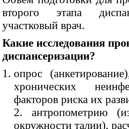
второго этапа диспа
участковый врач.
Какие исследования про
диспансеризации?
опрос (анкетирование
хронических неинф
факторов риска их разв
2. антропометрию (и
окружности талии), рас