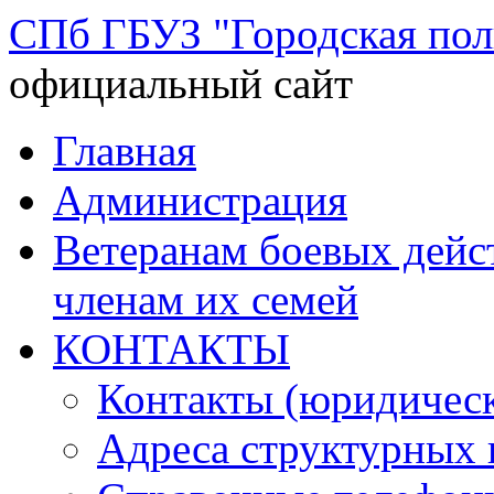
СПб ГБУЗ "Городская по
официальный сайт
Перейти
Главная
к
содержимому
Администрация
Ветеранам боевых дей
членам их семей
КОНТАКТЫ
Контакты (юридическ
Адреса структурных 