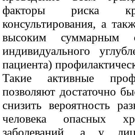
факторы риска крат
консультирования, а так
высоким суммарным се
индивидуального углуб
пациента) профилактическ
Такие активные профи
позволяют достаточно бы
снизить вероятность ра
человека опасных хр
заболеваний, а у ли