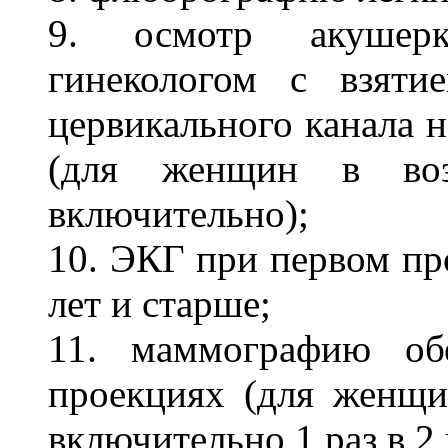
9. осмотр акушерк
гинекологом с взят
цервикального канала н
(для женщин в во
включительно);
10. ЭКГ при первом про
лет и старше;
11. маммографию об
проекциях (для женщи
включительно 1 раз в 2 