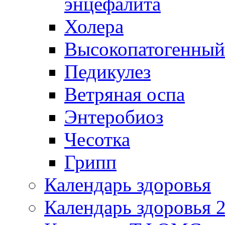
энцефалита
Холера
Высокопатогенный
Педикулез
Ветряная оспа
Энтеробиоз
Чесотка
Грипп
Календарь здоровья
Календарь здоровья 