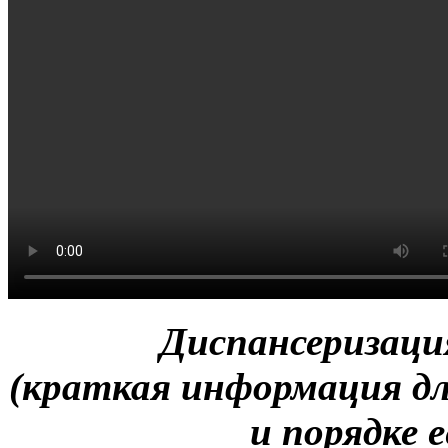
Диспансеризация
(краткая информация дл
и порядке 