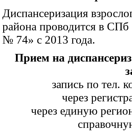
Диспансеризация взросло
района проводится в СПб
№ 74» с 2013 года.
Прием на диспансериз
з
запись по тел. к
через регистр
через единую реги
справочну