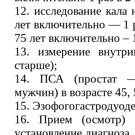
12. исследование кала 
лет включительно — 1 ра
75 лет включительно – 1
13. измерение внутри
старше);
14. ПСА (простат —
мужчин) в возрасте 45, 
15. Эзофогогастродуоде
16. Прием (осмотр) 
установление диагноза,