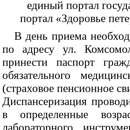
единый портал госуд
портал «Здоровье петер
В день приема необход
по адресу ул. Комсомо
принести паспорт граж
обязательного медици
(страховое пенсионное св
Диспансеризация провод
в определенные возр
лабораторного, инструме