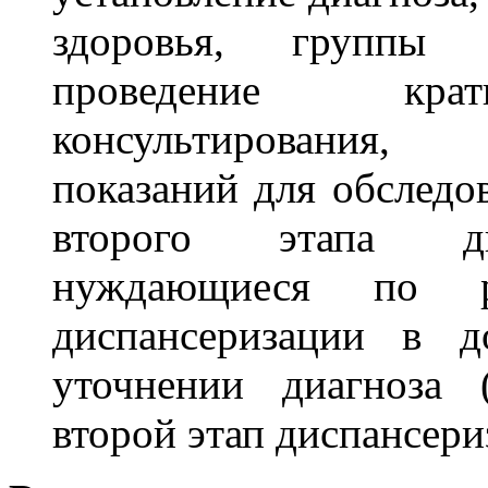
здоровья, группы д
проведение кратк
консультирования,
показаний для обследо
второго этапа дис
нуждающиеся по ре
диспансеризации в д
уточнении диагноза 
второй этап диспансери