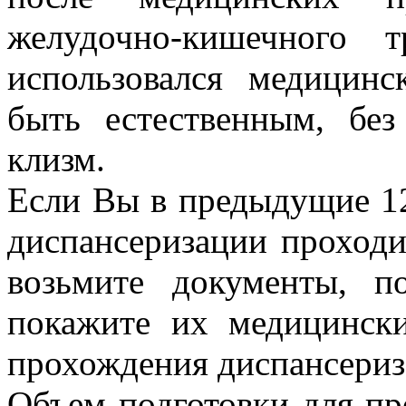
желудочно-кишечного 
использовался медицинс
быть естественным, бе
клизм.
Если Вы в предыдущие 1
диспансеризации проходи
возьмите документы, п
покажите их медицинск
прохождения диспансериз
Объем подготовки для п