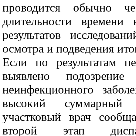
проводится обычно че
длительности времени 
результатов исследован
осмотра и подведения ито
Если по результатам пе
выявлено подозрение
неинфекционного забол
высокий суммарный с
участковый врач сообщ
второй этап диспан