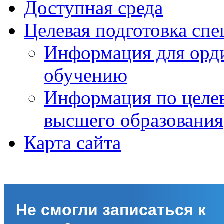
Доступная среда
Целевая подготовка спе
Информация для орди
обучению
Информация по целе
высшего образования
Карта сайта
Не смогли записаться к