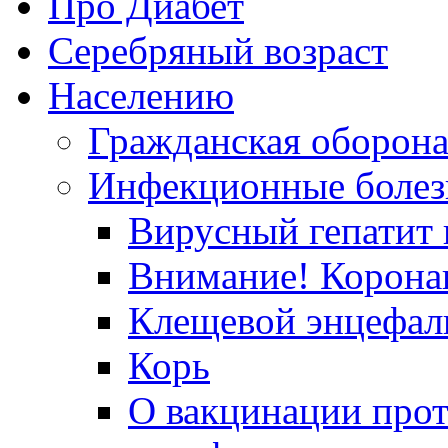
Про Диабет
Серебряный возраст
Населению
Гражданская оборон
Инфекционные болез
Вирусный гепатит в
Внимание! Корона
Клещевой энцефал
Корь
О вакцинации прот