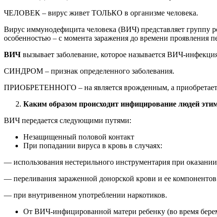
ЧЕЛОВЕК – вирус живет ТОЛЬКО в организме человека.
Вирус иммунодефицита человека (ВИЧ) представляет группу ре
особенностью – с момента заражения до времени проявления п
ВИЧ
вызывает заболевание, которое называется ВИЧ-инфекция,
СИНДРОМ – признак определенного заболевания.
ПРИОБРЕТЕННОГО – на является врожденным, а приобретаетс
Каким образом происходит инфицирование людей эти
ВИЧ передается следующими путями:
Незащищенный половой контакт
При попадании вируса в кровь в случаях:
— использования нестерильного инструментария при оказании
— переливания зараженной донорской крови и ее компонентов
— при внутривенном употреблении наркотиков.
От ВИЧ-инфицированной матери ребенку (во время берем