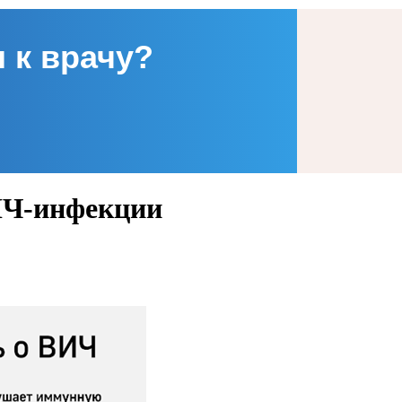
 к врачу?
ИЧ-инфекции