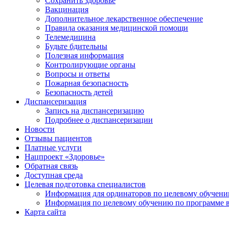
Сохранить здоровье
Вакцинация
Дополнительное лекарственное обеспечение
Правила оказания медицинской помощи
Телемедицина
Будьте бдительны
Полезная информация
Контролирующие органы
Вопросы и ответы
Пожарная безопасность
Безопасность детей
Диспансеризация
Запись на диспансеризацию
Подробнее о диспансеризации
Новости
Отзывы пациентов
Платные услуги
Нацпроект «Здоровье»
Обратная связь
Доступная среда
Целевая подготовка специалистов
Информация для ординаторов по целевому обучен
Информация по целевому обучению по программе 
Карта сайта