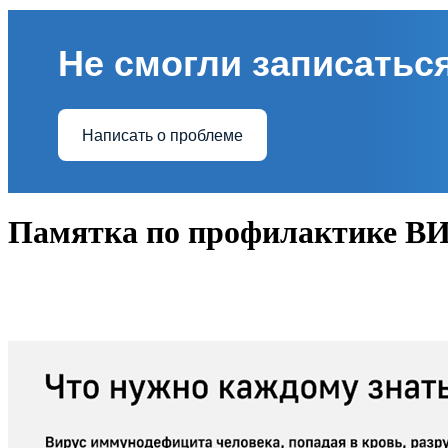
Не смогли записаться
Написать о проблеме
Памятка по профилактике В