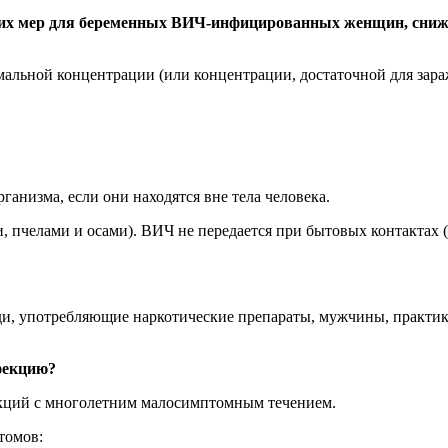
ких мер для беременных ВИЧ-инфицированных женщин, сниж
мальной концентрации (или концентрации, достаточной для зара
анизма, если они находятся вне тела человека.
, пчелами и осами). ВИЧ не передается при бытовых контактах 
и, употребляющие наркотические препараты, мужчины, практик
фекцию?
кций с многолетним малосимптомным течением.
томов: