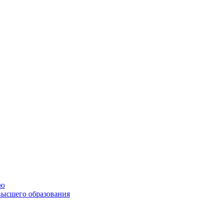
ию
высшего образования