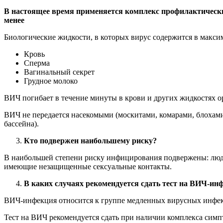
В настоящее время применяется комплекс профилактичес
менее
Биологические жидкости, в которых вирус содержится в макси
Кровь
Сперма
Вагинальный секрет
Грудное молоко
ВИЧ погибает в течение минуты в крови и других жидкостях орг
ВИЧ не передается насекомыми (москитами, комарами, блохами
бассейна).
Кто подвержен наибольшему риску?
В наибольшей степени риску инфицирования подвержены: люд
имеющие незащищенные сексуальные контакты.
В каких случаях рекомендуется сдать тест на ВИЧ-ин
ВИЧ-инфекция относится к группе медленных вирусных инфе
Тест на ВИЧ рекомендуется сдать при наличии комплекса симп