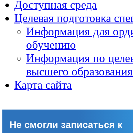
Доступная среда
Целевая подготовка спе
Информация для орди
обучению
Информация по целе
высшего образования
Карта сайта
Не смогли записаться к