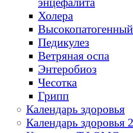
энцефалита
Холера
Высокопатогенный
Педикулез
Ветряная оспа
Энтеробиоз
Чесотка
Грипп
Календарь здоровья
Календарь здоровья 