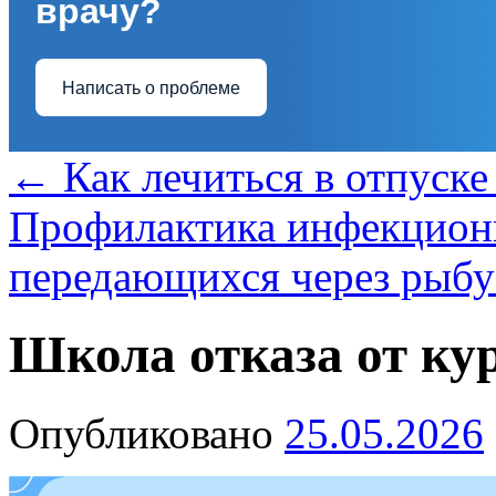
врачу?
Написать о проблеме
←
Как лечиться в отпуск
Профилактика инфекцион
передающихся через рыб
Школа отказа от ку
Опубликовано
25.05.2026