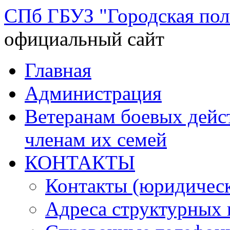
СПб ГБУЗ "Городская по
официальный сайт
Перейти
Главная
к
содержимому
Администрация
Ветеранам боевых дей
членам их семей
КОНТАКТЫ
Контакты (юридическ
Адреса структурных 