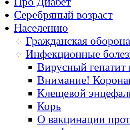
Про Диабет
Серебряный возраст
Населению
Гражданская оборон
Инфекционные болез
Вирусный гепатит в
Внимание! Корона
Клещевой энцефал
Корь
О вакцинации прот