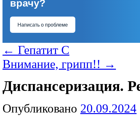
врачу?
Написать о проблеме
←
Гепатит C
Внимание, грипп!!
→
Диспансеризация. Р
Опубликовано
20.09.2024