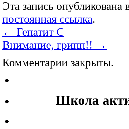
Эта запись опубликована 
постоянная ссылка
.
←
Гепатит C
Внимание, грипп!!
→
Комментарии закрыты.
Школа акти