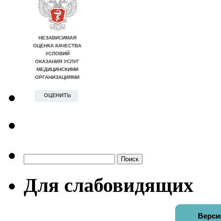
Найти:
Для слабовидящих
Верси