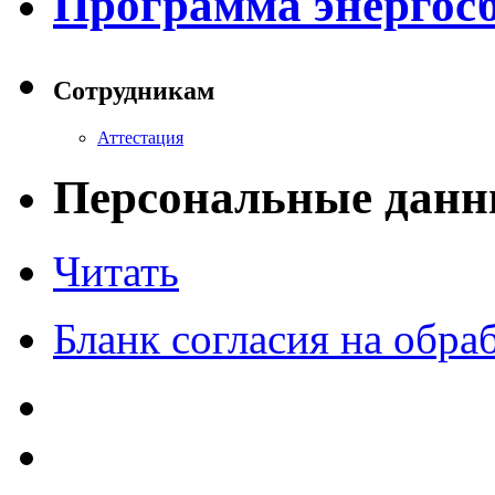
Программа энергос
Сотрудникам
Аттестация
Персональные данн
Читать
Бланк согласия на обр