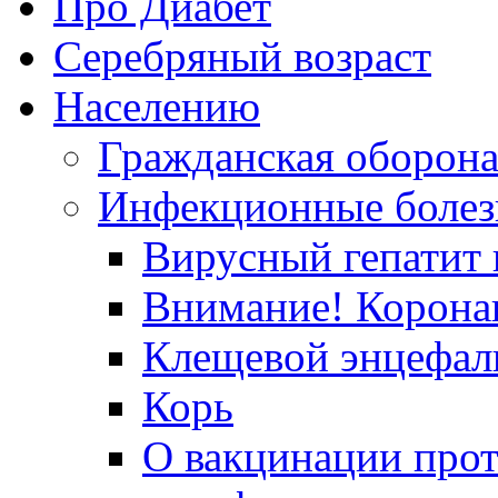
Про Диабет
Серебряный возраст
Населению
Гражданская оборон
Инфекционные болез
Вирусный гепатит в
Внимание! Корона
Клещевой энцефал
Корь
О вакцинации прот