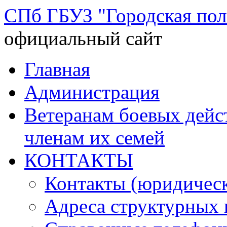
СПб ГБУЗ "Городская по
официальный сайт
Перейти
Главная
к
содержимому
Администрация
Ветеранам боевых дей
членам их семей
КОНТАКТЫ
Контакты (юридическ
Адреса структурных 