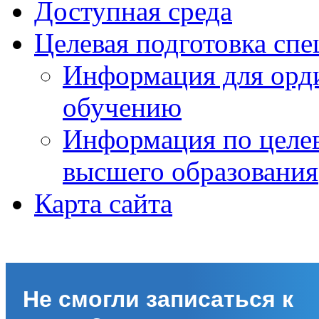
Доступная среда
Целевая подготовка спе
Информация для орди
обучению
Информация по целе
высшего образования
Карта сайта
Не смогли записаться к