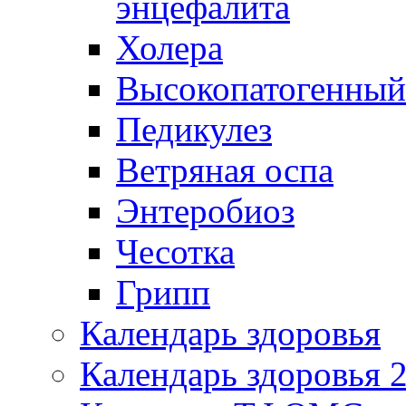
энцефалита
Холера
Высокопатогенный
Педикулез
Ветряная оспа
Энтеробиоз
Чесотка
Грипп
Календарь здоровья
Календарь здоровья 