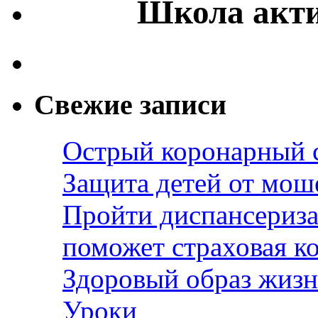
Школа акти
Свежие записи
Острый коронарный 
Защита детей от мош
Пройти диспансериза
поможет страховая к
Здоровый образ жизн
Уроки