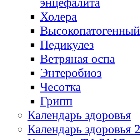
энцефалита
Холера
Высокопатогенный
Педикулез
Ветряная оспа
Энтеробиоз
Чесотка
Грипп
Календарь здоровья
Календарь здоровья 