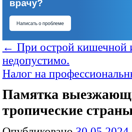
врачу?
Написать о проблеме
←
При острой кишечной 
недопустимо.
Налог на профессиональ
Памятка выезжающи
тропические страны
Опубликовано
30.05.2024