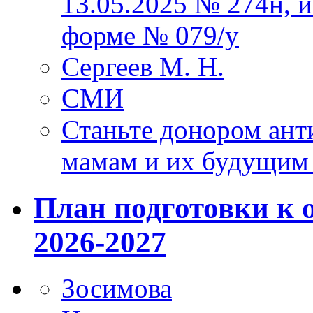
13.05.2025 № 274н, 
форме № 079/у
Сергеев М. Н.
СМИ
Станьте донором ант
мамам и их будущим
План подготовки к 
2026-2027
Зосимова