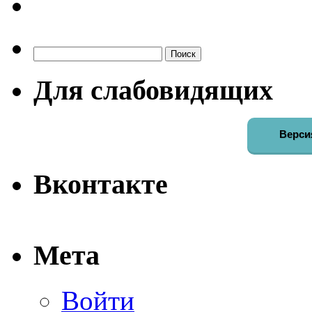
Найти:
Для слабовидящих
Верси
Вконтакте
Мета
Войти