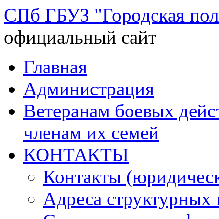
СПб ГБУЗ "Городская по
официальный сайт
Перейти
Главная
к
содержимому
Администрация
Ветеранам боевых дей
членам их семей
КОНТАКТЫ
Контакты (юридическ
Адреса структурных 