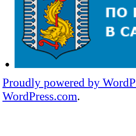
Proudly powered by WordPr
WordPress.com
.