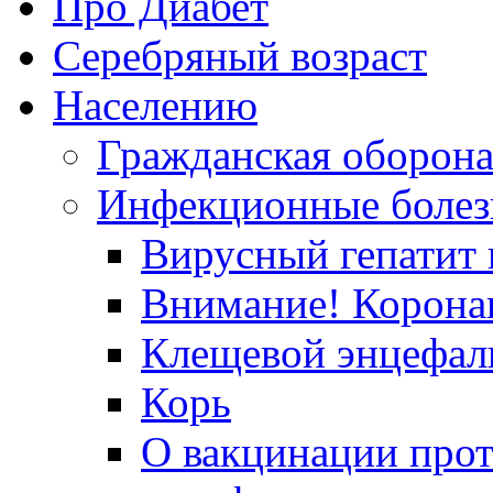
Про Диабет
Серебряный возраст
Населению
Гражданская оборон
Инфекционные болез
Вирусный гепатит в
Внимание! Корона
Клещевой энцефал
Корь
О вакцинации прот