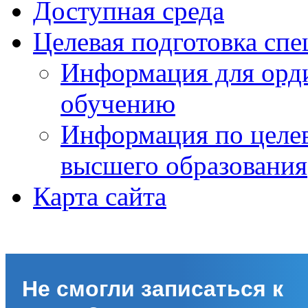
Доступная среда
Целевая подготовка спе
Информация для орди
обучению
Информация по целе
высшего образования
Карта сайта
Не смогли записаться к