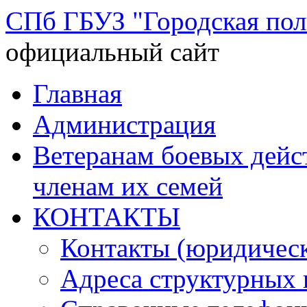
СПб ГБУЗ "Городская по
официальный сайт
Перейти
Главная
к
содержимому
Администрация
Ветеранам боевых дей
членам их семей
КОНТАКТЫ
Контакты (юридическ
Адреса структурных 