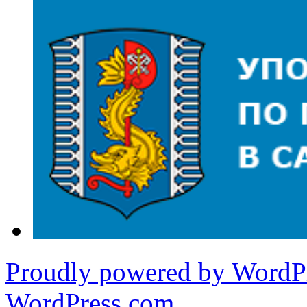
Proudly powered by WordPr
WordPress.com
.