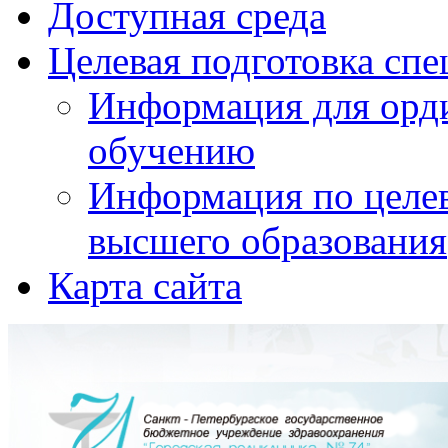
Доступная среда
Целевая подготовка спе
Информация для орди
обучению
Информация по целе
высшего образования
Карта сайта