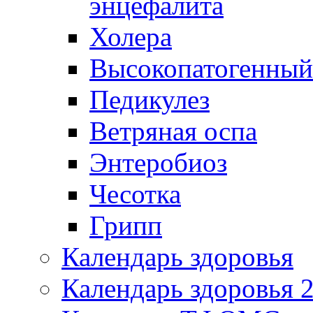
энцефалита
Холера
Высокопатогенный
Педикулез
Ветряная оспа
Энтеробиоз
Чесотка
Грипп
Календарь здоровья
Календарь здоровья 