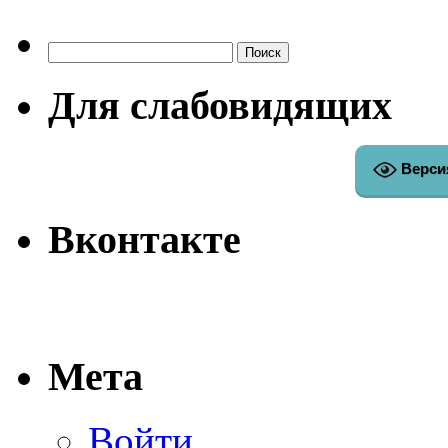
Найти:
Для слабовидящих
Верси
Вконтакте
Мета
Войти