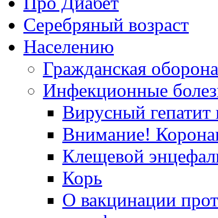
Про Диабет
Серебряный возраст
Населению
Гражданская оборон
Инфекционные болез
Вирусный гепатит в
Внимание! Корона
Клещевой энцефал
Корь
О вакцинации прот