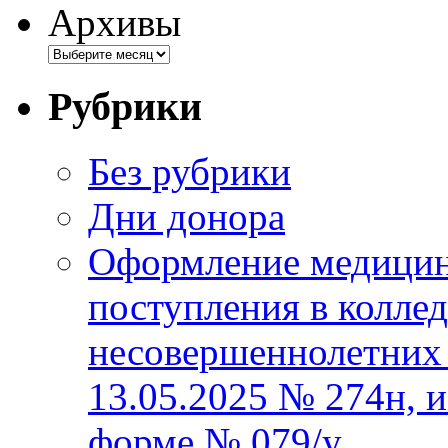
Архивы
Рубрики
Без рубрики
Дни донора
Оформление медицин
поступления в колле
несовершеннолетних 
13.05.2025 № 274н, 
форме № 079/у