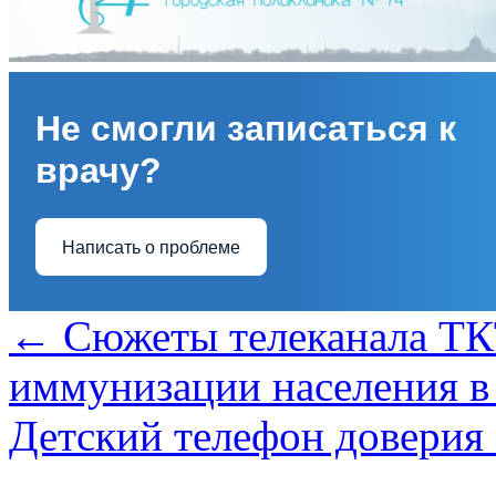
Не смогли записаться к
врачу?
Написать о проблеме
←
Сюжеты телеканала ТК
иммунизации населения в
Детский телефон доверия