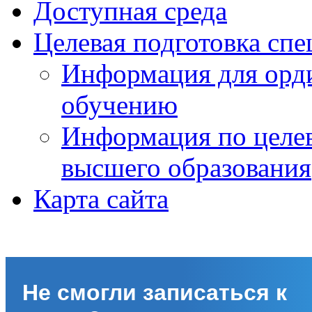
Доступная среда
Целевая подготовка спе
Информация для орди
обучению
Информация по целе
высшего образования
Карта сайта
Не смогли записаться к