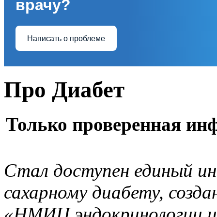
врачу?
Написать о проблеме
Про Диабет
Только проверенная инф
Стал доступен единый ин
сахарному диабету, созд
«НМИЦ эндокринологии им