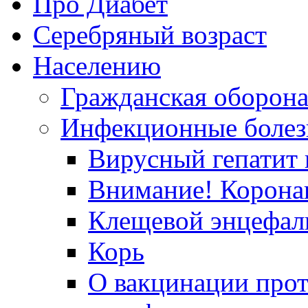
Про Диабет
Серебряный возраст
Населению
Гражданская оборон
Инфекционные болез
Вирусный гепатит в
Внимание! Корона
Клещевой энцефал
Корь
О вакцинации прот