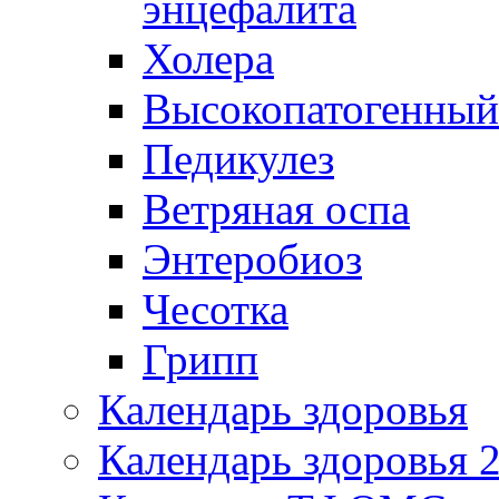
энцефалита
Холера
Высокопатогенный
Педикулез
Ветряная оспа
Энтеробиоз
Чесотка
Грипп
Календарь здоровья
Календарь здоровья 