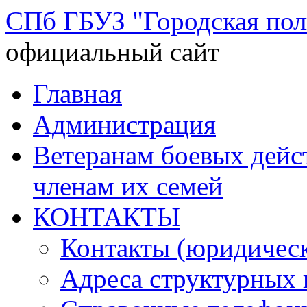
СПб ГБУЗ "Городская по
официальный сайт
Перейти
Главная
к
содержимому
Администрация
Ветеранам боевых дей
членам их семей
КОНТАКТЫ
Контакты (юридическ
Адреса структурных 