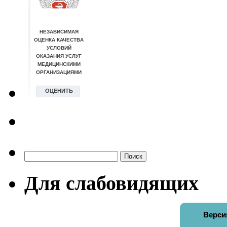
Найти:
Для слабовидящих
Верси