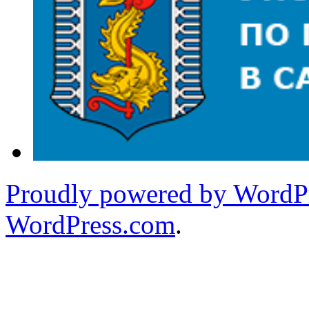
Proudly powered by WordPr
WordPress.com
.