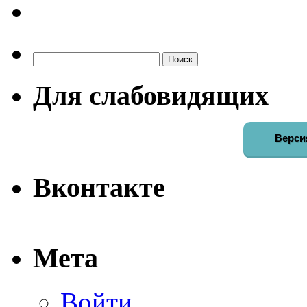
Найти:
Для слабовидящих
Верси
Вконтакте
Мета
Войти