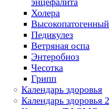
энцефалита
Холера
Высокопатогенный
Педикулез
Ветряная оспа
Энтеробиоз
Чесотка
Грипп
Календарь здоровья
Календарь здоровья 