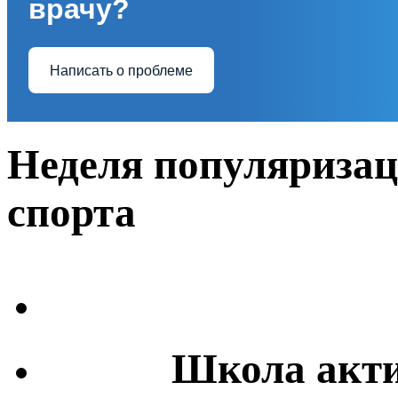
врачу?
Написать о проблеме
Неделя популяриза
спорта
Школа акти