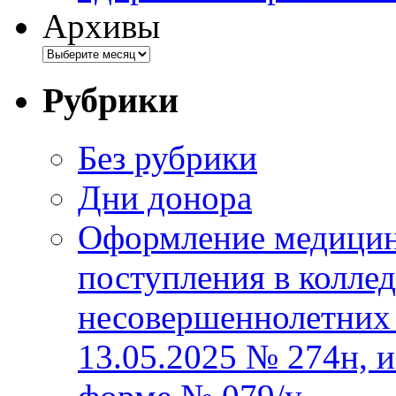
Архивы
Рубрики
Без рубрики
Дни донора
Оформление медицин
поступления в колле
несовершеннолетних 
13.05.2025 № 274н, 