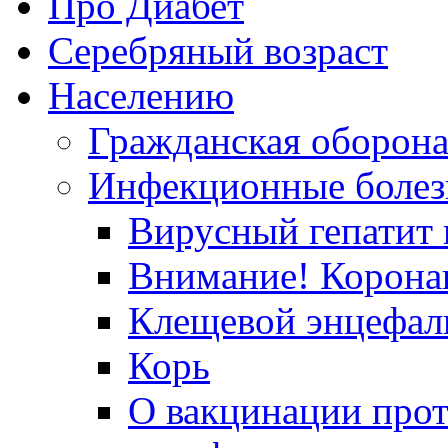
Про Диабет
Серебряный возраст
Населению
Гражданская оборон
Инфекционные болез
Вирусный гепатит в
Внимание! Корона
Клещевой энцефал
Корь
О вакцинации прот