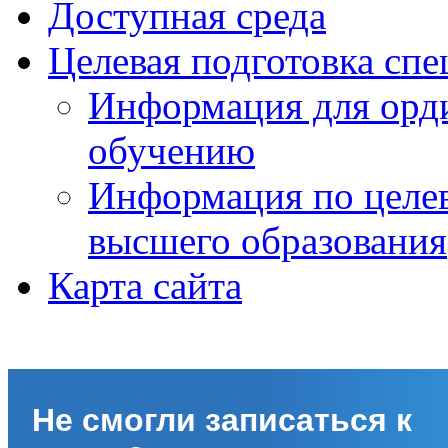
Доступная среда
Целевая подготовка спе
Информация для орди
обучению
Информация по целе
высшего образования
Карта сайта
Не смогли записаться к