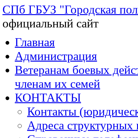
СПб ГБУЗ "Городская по
официальный сайт
Перейти
Главная
к
содержимому
Администрация
Ветеранам боевых дей
членам их семей
КОНТАКТЫ
Контакты (юридическ
Адреса структурных 