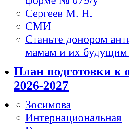
форме № 079/у
Сергеев М. Н.
СМИ
Станьте донором ант
мамам и их будущим
План подготовки к 
2026-2027
Зосимова
Интернациональная