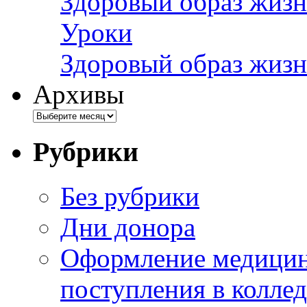
Здоровый образ жизн
Уроки
Здоровый образ жизн
Архивы
Рубрики
Без рубрики
Дни донора
Оформление медицин
поступления в колле