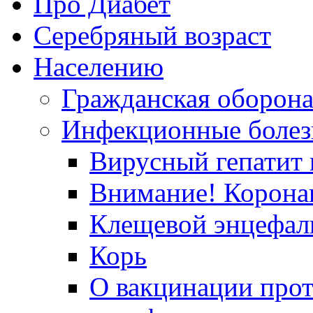
Про Диабет
Серебряный возраст
Населению
Гражданская оборон
Инфекционные болез
Вирусный гепатит в
Внимание! Корона
Клещевой энцефал
Корь
О вакцинации прот