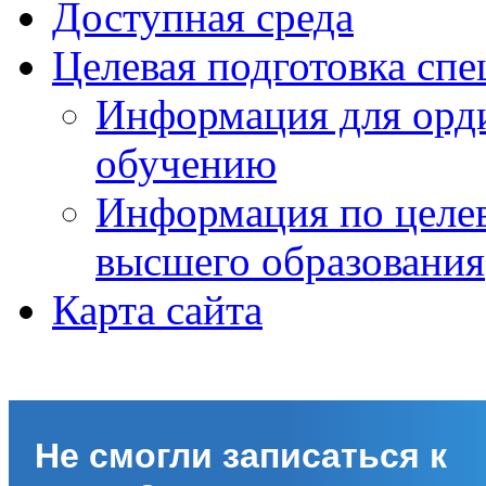
Доступная среда
Целевая подготовка спе
Информация для орди
обучению
Информация по целе
высшего образования
Карта сайта
Не смогли записаться к