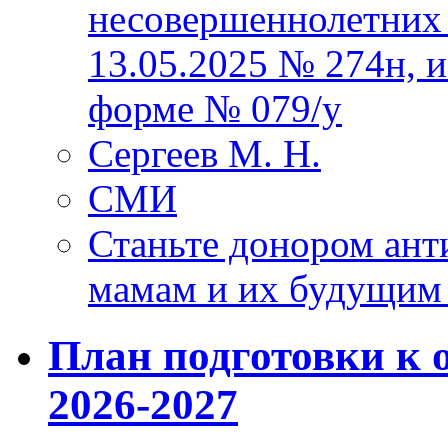
несовершеннолетних 
13.05.2025 № 274н, 
форме № 079/у
Сергеев М. Н.
СМИ
Станьте донором ант
мамам и их будущим
План подготовки к 
2026-2027