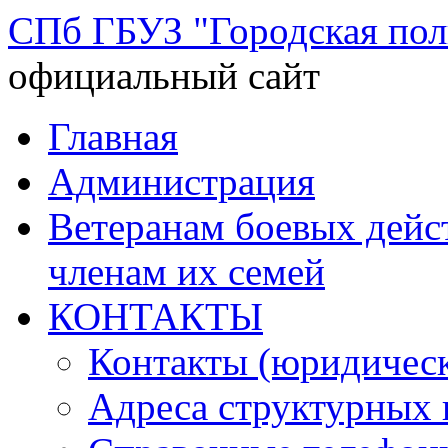
СПб ГБУЗ "Городская по
официальный сайт
Перейти
Главная
к
содержимому
Администрация
Ветеранам боевых дей
членам их семей
КОНТАКТЫ
Контакты (юридическ
Адреса структурных 