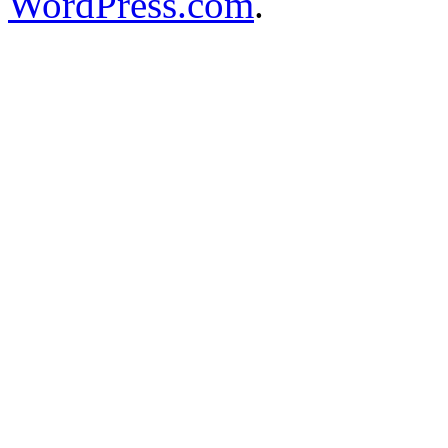
WordPress.com
.