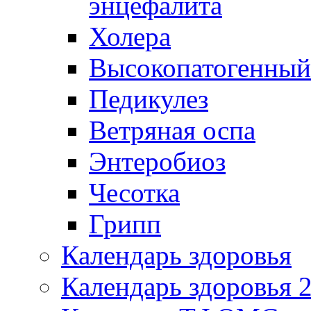
энцефалита
Холера
Высокопатогенный
Педикулез
Ветряная оспа
Энтеробиоз
Чесотка
Грипп
Календарь здоровья
Календарь здоровья 