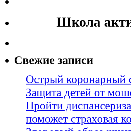
Школа акти
Свежие записи
Острый коронарный 
Защита детей от мош
Пройти диспансериза
поможет страховая к