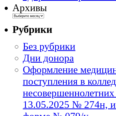
Архивы
Рубрики
Без рубрики
Дни донора
Оформление медицин
поступления в колле
несовершеннолетних 
13.05.2025 № 274н, 