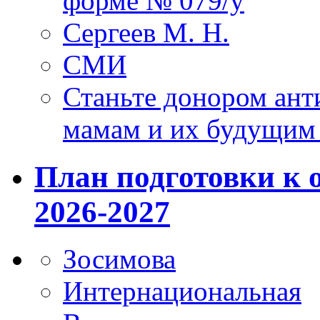
форме № 079/у
Сергеев М. Н.
СМИ
Станьте донором ант
мамам и их будущим
План подготовки к 
2026-2027
Зосимова
Интернациональная