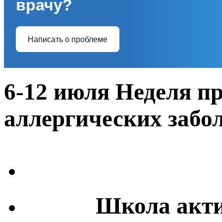
врачу?
Написать о проблеме
6-12 июля Неделя п
аллергических забо
Школа акти