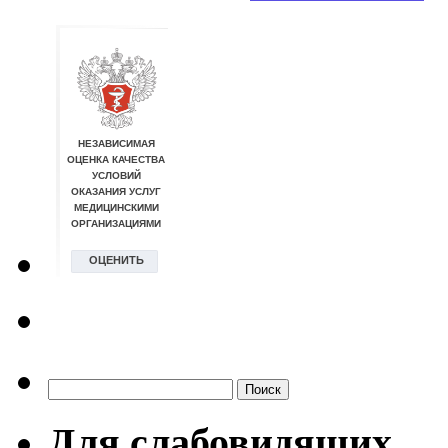
Найти:
Для слабовидящих