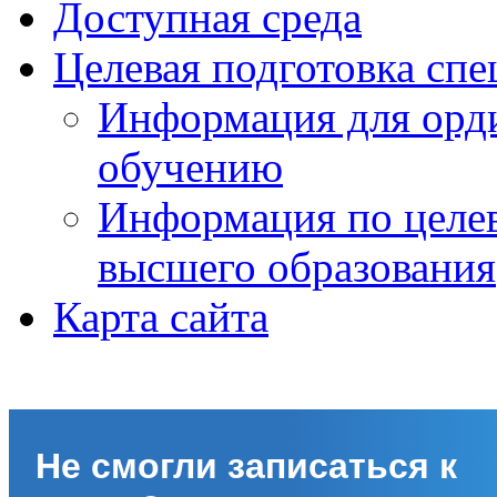
Доступная среда
Целевая подготовка спе
Информация для орди
обучению
Информация по целе
высшего образования
Карта сайта
Не смогли записаться к