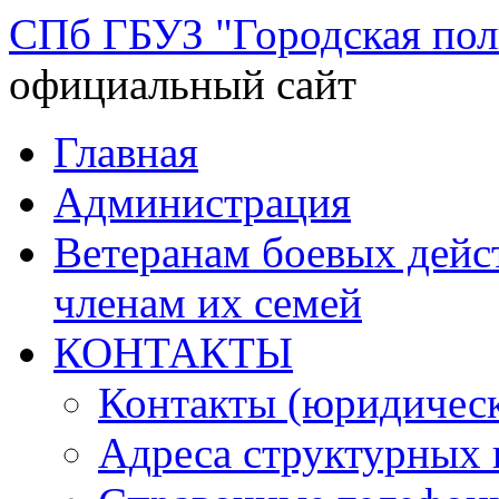
СПб ГБУЗ "Городская по
официальный сайт
Перейти
Главная
к
содержимому
Администрация
Ветеранам боевых дей
членам их семей
КОНТАКТЫ
Контакты (юридическ
Адреса структурных 