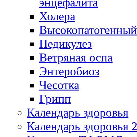
энцефалита
Холера
Высокопатогенный
Педикулез
Ветряная оспа
Энтеробиоз
Чесотка
Грипп
Календарь здоровья
Календарь здоровья 