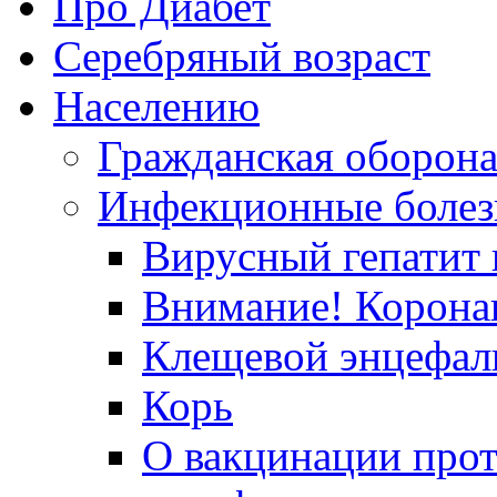
Про Диабет
Серебряный возраст
Населению
Гражданская оборон
Инфекционные болез
Вирусный гепатит в
Внимание! Корона
Клещевой энцефал
Корь
О вакцинации прот