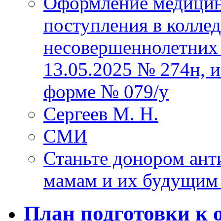
Оформление медицин
поступления в колле
несовершеннолетних 
13.05.2025 № 274н, 
форме № 079/у
Сергеев М. Н.
СМИ
Станьте донором ант
мамам и их будущим
План подготовки к 