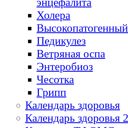
энцефалита
Холера
Высокопатогенный
Педикулез
Ветряная оспа
Энтеробиоз
Чесотка
Грипп
Календарь здоровья
Календарь здоровья 