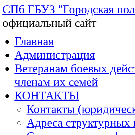
СПб ГБУЗ "Городская по
официальный сайт
Перейти
Главная
к
содержимому
Администрация
Ветеранам боевых дей
членам их семей
КОНТАКТЫ
Контакты (юридическ
Адреса структурных 