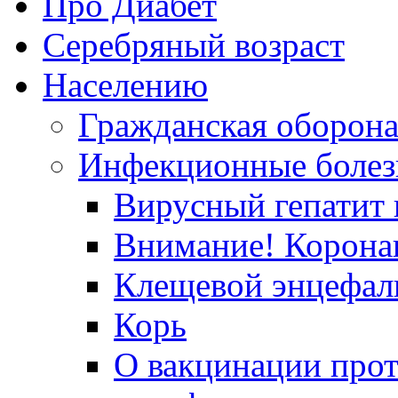
Про Диабет
Серебряный возраст
Населению
Гражданская оборон
Инфекционные болез
Вирусный гепатит в
Внимание! Корона
Клещевой энцефал
Корь
О вакцинации прот