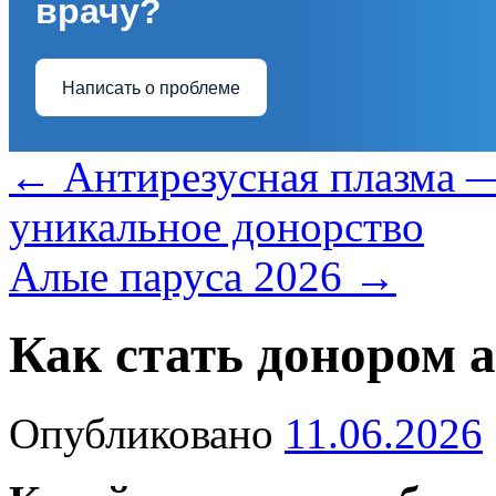
врачу?
Написать о проблеме
←
Антирезусная плазма —
уникальное донорство
Алые паруса 2026
→
Как стать донором 
Опубликовано
11.06.2026