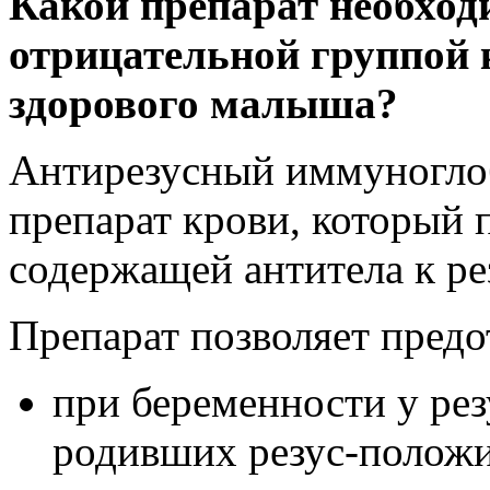
Какой препарат необход
отрицательной группой 
здорового малыша?
Антирезусный иммуногло
препарат крови, который 
содержащей антитела к ре
Препарат позволяет предо
при беременности у ре
родивших резус-положи