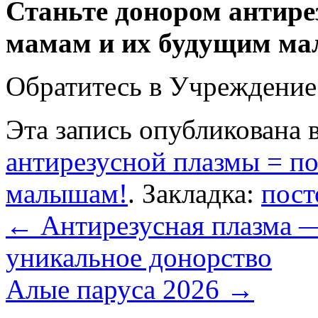
Станьте донором антире
мамам и их будущим м
Обратитесь в Учреждени
Эта запись опубликована 
антирезусной плазмы = п
малышам!
. Закладка:
пост
←
Антирезусная плазма —
уникальное донорство
Алые паруса 2026
→