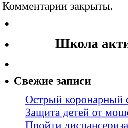
Комментарии закрыты.
Школа акти
Свежие записи
Острый коронарный 
Защита детей от мош
Пройти диспансериза