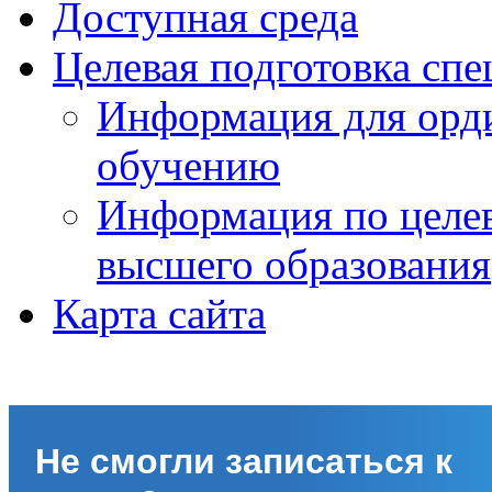
Доступная среда
Целевая подготовка спе
Информация для орди
обучению
Информация по целе
высшего образования
Карта сайта
Не смогли записаться к