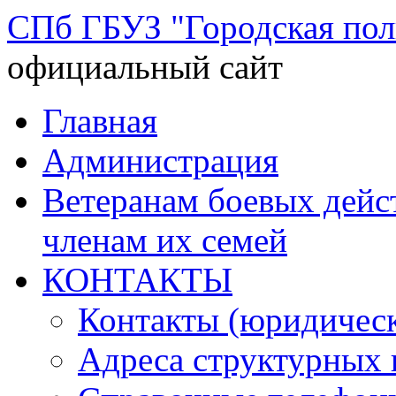
СПб ГБУЗ "Городская по
официальный сайт
Перейти
Главная
к
содержимому
Администрация
Ветеранам боевых дей
членам их семей
КОНТАКТЫ
Контакты (юридическ
Адреса структурных 