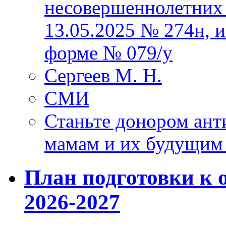
несовершеннолетних 
13.05.2025 № 274н, 
форме № 079/у
Сергеев М. Н.
СМИ
Станьте донором ант
мамам и их будущим
План подготовки к 
2026-2027