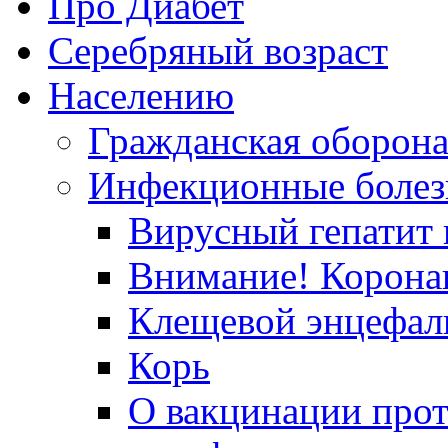
Про Диабет
Серебряный возраст
Населению
Гражданская оборон
Инфекционные болез
Вирусный гепатит в
Внимание! Корона
Клещевой энцефал
Корь
О вакцинации прот