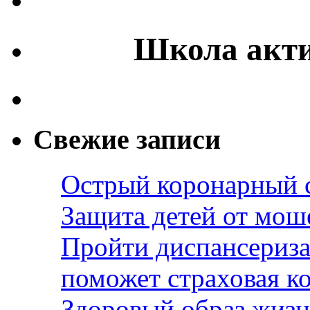
Школа акти
Свежие записи
Острый коронарный 
Защита детей от мош
Пройти диспансериза
поможет страховая к
Здоровый образ жизн