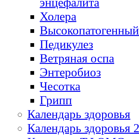
энцефалита
Холера
Высокопатогенный
Педикулез
Ветряная оспа
Энтеробиоз
Чесотка
Грипп
Календарь здоровья
Календарь здоровья 