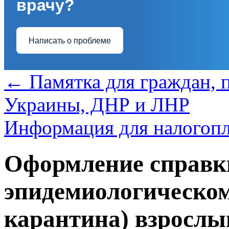
врачу?
Написать о проблеме
←
Памятка для граждан, 
Украины, ДНР и ЛНР
Информация для налогоп
Оформление справки
эпидемиологическом
карантина) взрослы