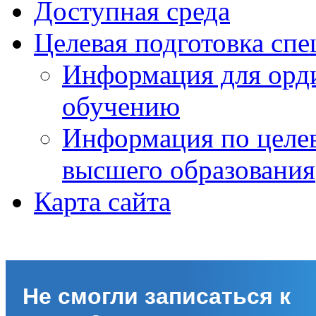
Доступная среда
Целевая подготовка спе
Информация для орди
обучению
Информация по целе
высшего образования
Карта сайта
Не смогли записаться к