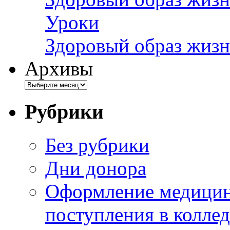
Уроки
Здоровый образ жизн
Архивы
Рубрики
Без рубрики
Дни донора
Оформление медицин
поступления в колле