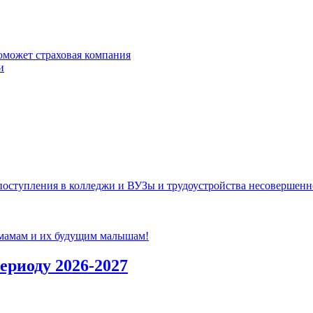
оможет страховая компания
и
ступления в колледжи и ВУЗы и трудоустройства несовершенно
 мамам и их будущим малышам!
ериоду 2026-2027