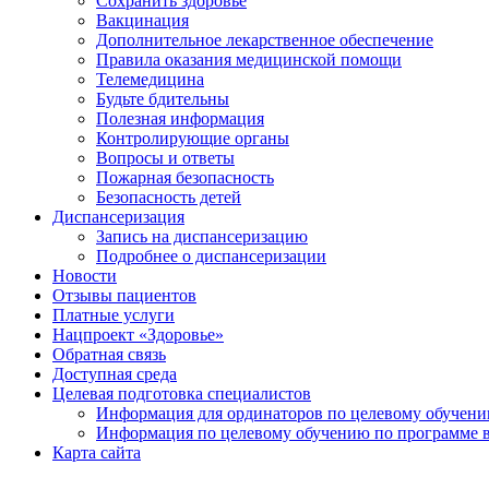
Сохранить здоровье
Вакцинация
Дополнительное лекарственное обеспечение
Правила оказания медицинской помощи
Телемедицина
Будьте бдительны
Полезная информация
Контролирующие органы
Вопросы и ответы
Пожарная безопасность
Безопасность детей
Диспансеризация
Запись на диспансеризацию
Подробнее о диспансеризации
Новости
Отзывы пациентов
Платные услуги
Нацпроект «Здоровье»
Обратная связь
Доступная среда
Целевая подготовка специалистов
Информация для ординаторов по целевому обучен
Информация по целевому обучению по программе 
Карта сайта