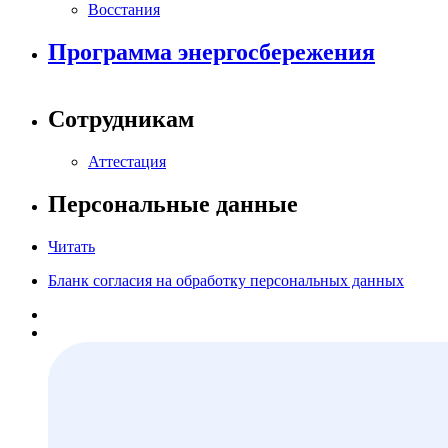
Восстания
Программа энергосбережения
Сотрудникам
Аттестация
Персональные данные
Читать
Бланк согласия на обработку персональных данных