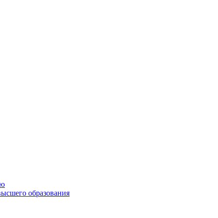
ию
высшего образования