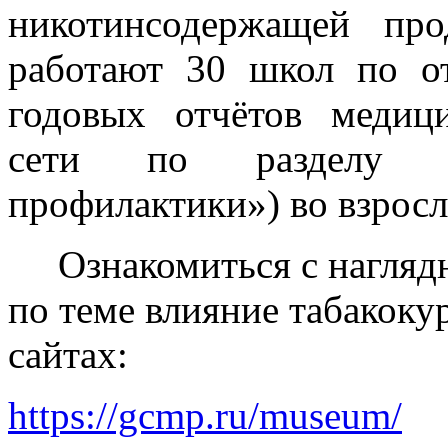
никотинсодержащей про
работают 30 школ по о
годовых отчётов медиц
сети по разделу «О
профилактики») во взрос
Ознакомиться с наглядн
по теме влияние табакоку
сайтах:
https://gcmp.ru/museum/