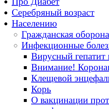
Про Диабет
Серебряный возраст
Населению
Гражданская оборон
Инфекционные болез
Вирусный гепатит в
Внимание! Корона
Клещевой энцефал
Корь
О вакцинации прот