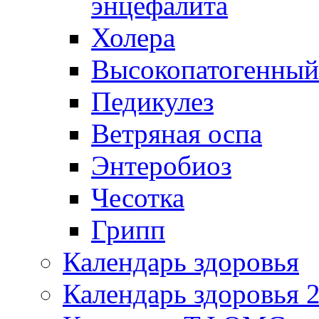
энцефалита
Холера
Высокопатогенный
Педикулез
Ветряная оспа
Энтеробиоз
Чесотка
Грипп
Календарь здоровья
Календарь здоровья 