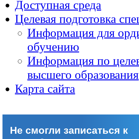
Доступная среда
Целевая подготовка спе
Информация для орди
обучению
Информация по целе
высшего образования
Карта сайта
Не смогли записаться к