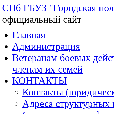
СПб ГБУЗ "Городская по
официальный сайт
Перейти
Главная
к
содержимому
Администрация
Ветеранам боевых дей
членам их семей
КОНТАКТЫ
Контакты (юридическ
Адреса структурных 