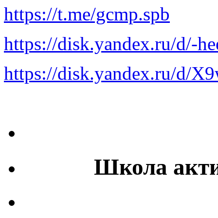
https://t.mе/gcmp.spb
https://disk.yandex.ru/d/-
https://disk.yandex.ru/d
Школа акти