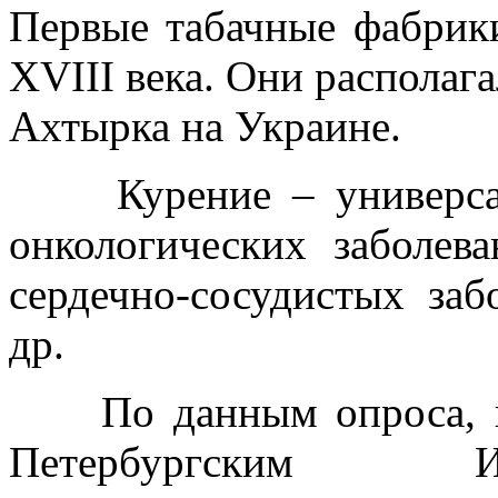
Первые табачные фабрики
XVIII века. Они располага
Ахтырка на Украине.
Курение – универсаль
онкологических заболев
сердечно-сосудистых заб
др.
По данным опроса, про
Петербургским Инфо