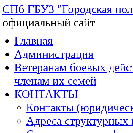
СПб ГБУЗ "Городская по
официальный сайт
Перейти
Главная
к
содержимому
Администрация
Ветеранам боевых дей
членам их семей
КОНТАКТЫ
Контакты (юридическ
Адреса структурных 