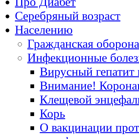
Про Диабет
Серебряный возраст
Населению
Гражданская оборон
Инфекционные болез
Вирусный гепатит в
Внимание! Корона
Клещевой энцефал
Корь
О вакцинации прот