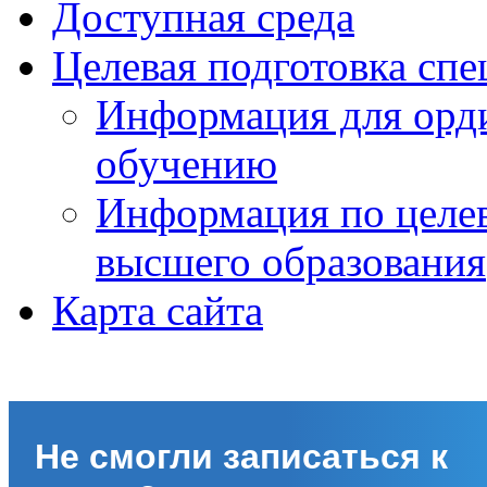
Доступная среда
Целевая подготовка спе
Информация для орди
обучению
Информация по целе
высшего образования
Карта сайта
Не смогли записаться к