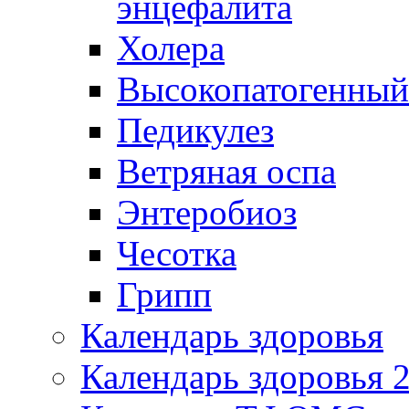
энцефалита
Холера
Высокопатогенный
Педикулез
Ветряная оспа
Энтеробиоз
Чесотка
Грипп
Календарь здоровья
Календарь здоровья 