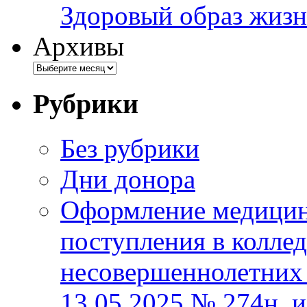
Здоровый образ жизн
Архивы
Рубрики
Без рубрики
Дни донора
Оформление медицин
поступления в колле
несовершеннолетних 
13.05.2025 № 274н, 