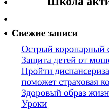
Школа акти
Свежие записи
Острый коронарный 
Защита детей от мош
Пройти диспансериза
поможет страховая к
Здоровый образ жизн
Уроки