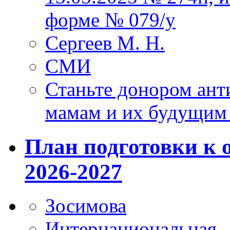
форме № 079/у
Сергеев М. Н.
СМИ
Станьте донором ант
мамам и их будущим
План подготовки к 
2026-2027
Зосимова
Интернациональная