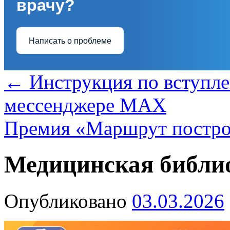
врачу?
Написать о проблеме
←
Инструкция по вступле
мессенджере МАХ
Премия «Маршрут постр
Медицинская библ
Опубликовано
03.03.2026