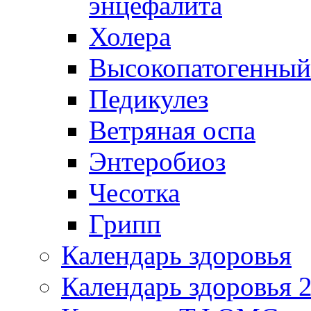
энцефалита
Холера
Высокопатогенный
Педикулез
Ветряная оспа
Энтеробиоз
Чесотка
Грипп
Календарь здоровья
Календарь здоровья 