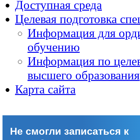
Доступная среда
Целевая подготовка спе
Информация для орди
обучению
Информация по целе
высшего образования
Карта сайта
Не смогли записаться к