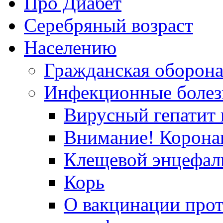
Про Диабет
Серебряный возраст
Населению
Гражданская оборон
Инфекционные болез
Вирусный гепатит в
Внимание! Корона
Клещевой энцефал
Корь
О вакцинации прот