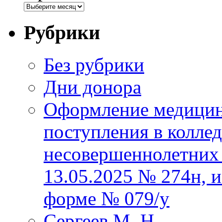
Рубрики
Без рубрики
Дни донора
Оформление медицин
поступления в колле
несовершеннолетних 
13.05.2025 № 274н, 
форме № 079/у
Сергеев М. Н.