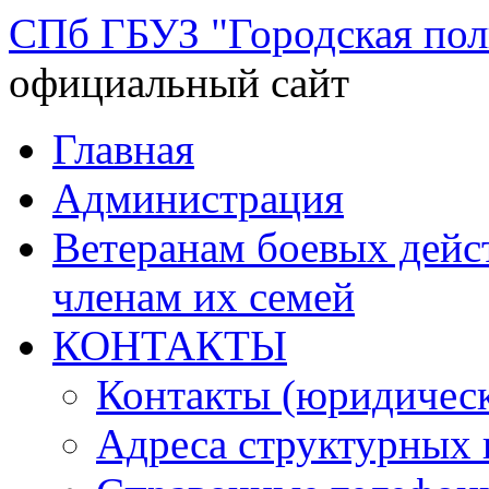
СПб ГБУЗ "Городская по
официальный сайт
Перейти
Главная
к
содержимому
Администрация
Ветеранам боевых дей
членам их семей
КОНТАКТЫ
Контакты (юридическ
Адреса структурных 