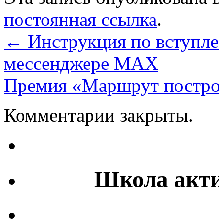
постоянная ссылка
.
←
Инструкция по вступле
мессенджере МАХ
Премия «Маршрут постр
Комментарии закрыты.
Школа акти