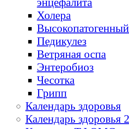
энцефалита
Холера
Высокопатогенный
Педикулез
Ветряная оспа
Энтеробиоз
Чесотка
Грипп
Календарь здоровья
Календарь здоровья 