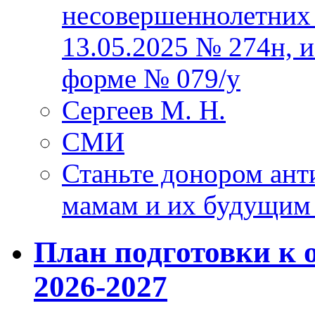
несовершеннолетних 
13.05.2025 № 274н, 
форме № 079/у
Сергеев М. Н.
СМИ
Станьте донором ант
мамам и их будущим
План подготовки к 
2026-2027