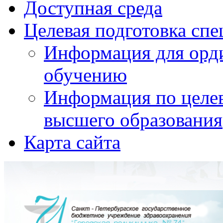
Доступная среда
Целевая подготовка спе
Информация для орди
обучению
Информация по целе
высшего образования
Карта сайта