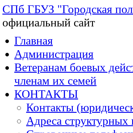
СПб ГБУЗ "Городская по
официальный сайт
Перейти
Главная
к
содержимому
Администрация
Ветеранам боевых дей
членам их семей
КОНТАКТЫ
Контакты (юридическ
Адреса структурных 