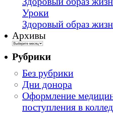
Здоровый образ жизн
Уроки
Здоровый образ жизн
Архивы
Рубрики
Без рубрики
Дни донора
Оформление медицин
поступления в колле