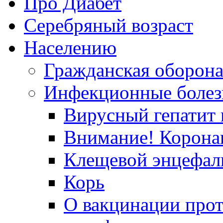
Про Диабет
Серебряный возраст
Населению
Гражданская оборон
Инфекционные болез
Вирусный гепатит в
Внимание! Корона
Клещевой энцефал
Корь
О вакцинации прот