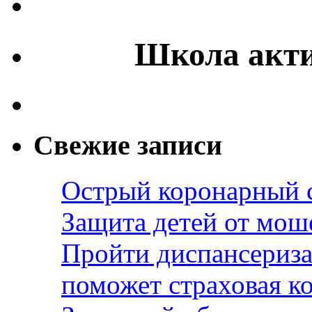
Школа акти
Свежие записи
Острый коронарный 
Защита детей от мош
Пройти диспансериза
поможет страховая к