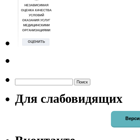
Найти:
Для слабовидящих
Верси