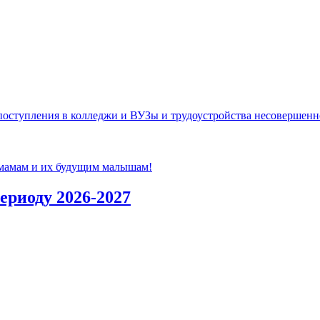
ступления в колледжи и ВУЗы и трудоустройства несовершенно
 мамам и их будущим малышам!
ериоду 2026-2027