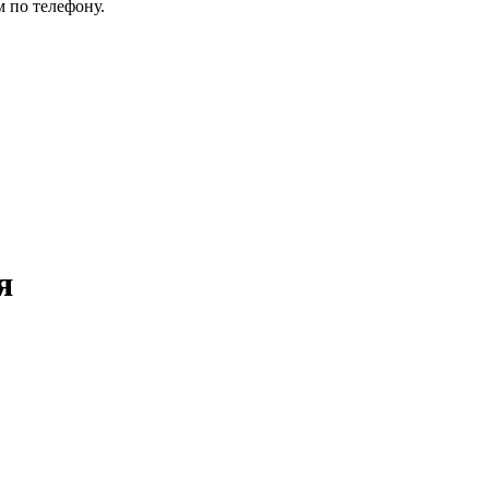
 по телефону.
я