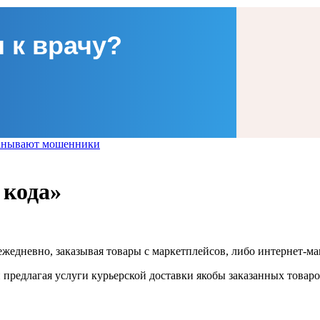
 к врачу?
манывают мошенники
 кода»
жедневно, заказывая товары с маркетплейсов, либо интернет-ма
предлагая услуги курьерской доставки якобы заказанных товаро