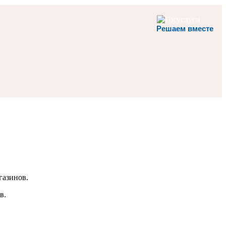
Решаем вместе
газинов.
в.