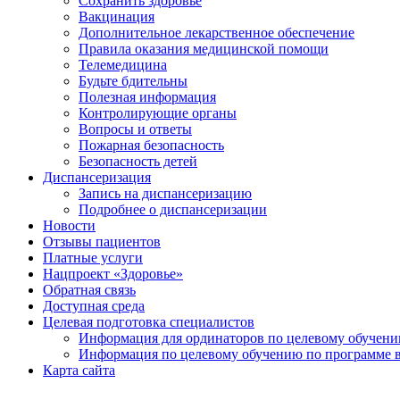
Сохранить здоровье
Вакцинация
Дополнительное лекарственное обеспечение
Правила оказания медицинской помощи
Телемедицина
Будьте бдительны
Полезная информация
Контролирующие органы
Вопросы и ответы
Пожарная безопасность
Безопасность детей
Диспансеризация
Запись на диспансеризацию
Подробнее о диспансеризации
Новости
Отзывы пациентов
Платные услуги
Нацпроект «Здоровье»
Обратная связь
Доступная среда
Целевая подготовка специалистов
Информация для ординаторов по целевому обучен
Информация по целевому обучению по программе 
Карта сайта