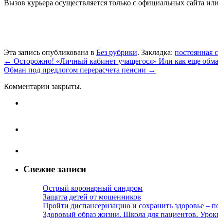
Вызов курьера осуществляется только с официальных сайта ил
Эта запись опубликована в
Без рубрики
. Закладка:
постоянная 
←
Осторожно! «Личный кабинет учащегося» Или как еще об
Обман под предлогом перерасчета пенсии
→
Комментарии закрыты.
Свежие записи
Острый коронарный синдром
Защита детей от мошенников
Пройти диспансеризацию и сохранить здоровье – п
Здоровый образ жизни. Школа для пациентов. Урок