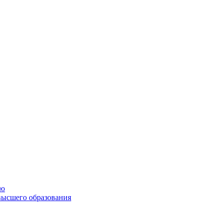
ию
высшего образования