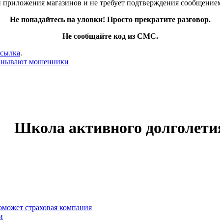
и приложения магазинов и не требует подтверждения сообщением
Не попадайтесь на уловки! Просто прекратите разговор.
Не сообщайте код из СМС.
ссылка
.
манывают мошенники
Школа активного долголети
оможет страховая компания
и