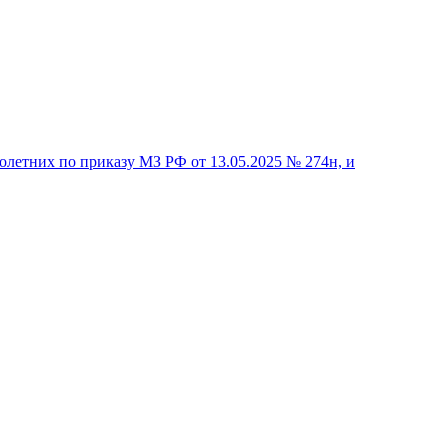
летних по приказу МЗ РФ от 13.05.2025 № 274н, и