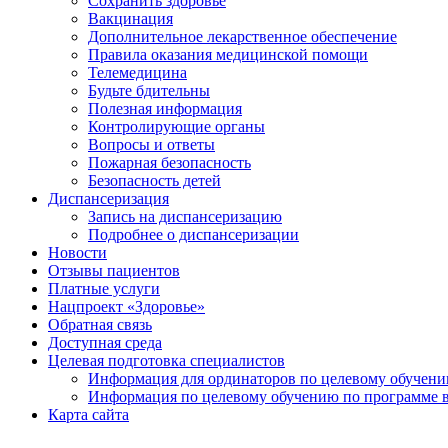
Сохранить здоровье
Вакцинация
Дополнительное лекарственное обеспечение
Правила оказания медицинской помощи
Телемедицина
Будьте бдительны
Полезная информация
Контролирующие органы
Вопросы и ответы
Пожарная безопасность
Безопасность детей
Диспансеризация
Запись на диспансеризацию
Подробнее о диспансеризации
Новости
Отзывы пациентов
Платные услуги
Нацпроект «Здоровье»
Обратная связь
Доступная среда
Целевая подготовка специалистов
Информация для ординаторов по целевому обучен
Информация по целевому обучению по программе 
Карта сайта