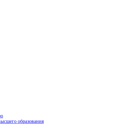
ию
высшего образования