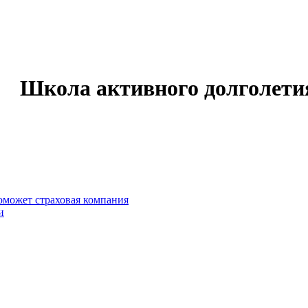
Школа активного долголети
оможет страховая компания
и