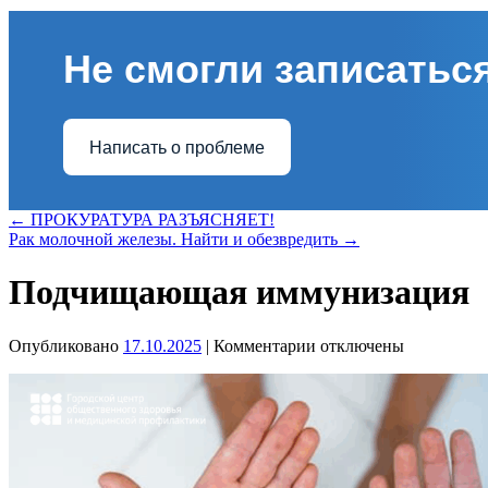
Не смогли записаться
Написать о проблеме
←
ПРОКУРАТУРА РАЗЪЯСНЯЕТ!
Рак молочной железы. Найти и обезвредить
→
Подчищающая иммунизация
к
Опубликовано
17.10.2025
|
Комментарии
отключены
записи
Подчищающая
иммунизация