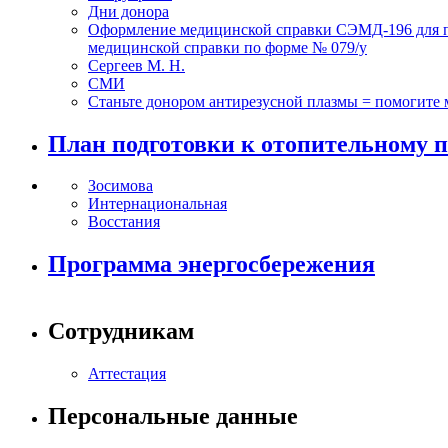
Дни донора
Оформление медицинской справки СЭМД-196 для по
медицинской справки по форме № 079/у
Сергеев М. Н.
СМИ
Станьте донором антирезусной плазмы = помогите
План подготовки к отопительному п
Зосимова
Интернациональная
Восстания
Программа энергосбережения
Сотрудникам
Аттестация
Персональные данные