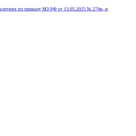
летних по приказу МЗ РФ от 13.05.2025 № 274н, и