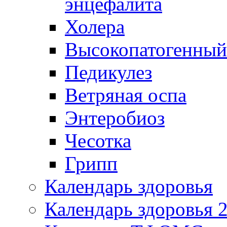
энцефалита
Холера
Высокопатогенный
Педикулез
Ветряная оспа
Энтеробиоз
Чесотка
Грипп
Календарь здоровья
Календарь здоровья 