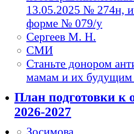
13.05.2025 № 274н, 
форме № 079/у
Сергеев М. Н.
СМИ
Станьте донором ант
мамам и их будущим
План подготовки к 
2026-2027
Зосимова