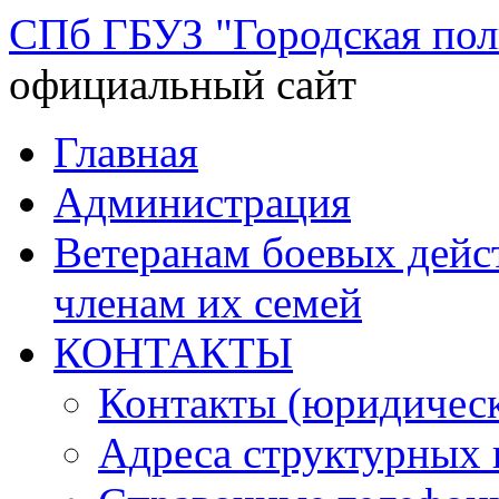
СПб ГБУЗ "Городская по
официальный сайт
Перейти
Главная
к
содержимому
Администрация
Ветеранам боевых дей
членам их семей
КОНТАКТЫ
Контакты (юридическ
Адреса структурных 