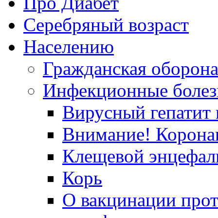
Про Диабет
Серебряный возраст
Населению
Гражданская оборон
Инфекционные болез
Вирусный гепатит в
Внимание! Корона
Клещевой энцефал
Корь
О вакцинации прот