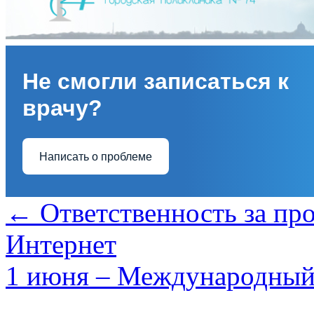
Не смогли записаться к
врачу?
Написать о проблеме
←
Ответственность за про
Интернет
1 июня – Международный