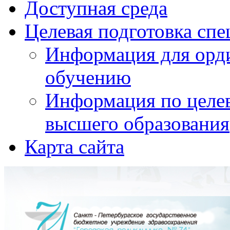
Доступная среда
Целевая подготовка спе
Информация для орди
обучению
Информация по целе
высшего образования
Карта сайта