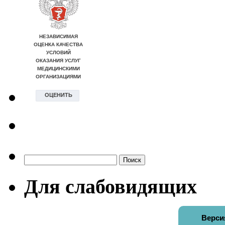
Найти:
Для слабовидящих
Верси