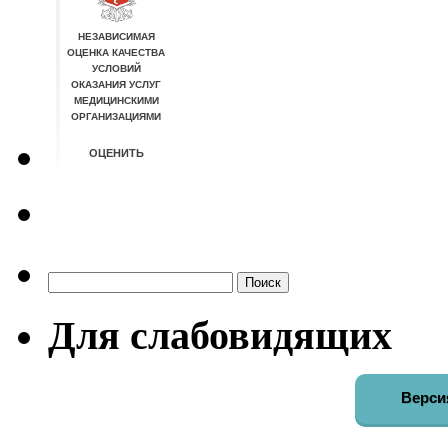
Найти:
Для слабовидящих
Верси