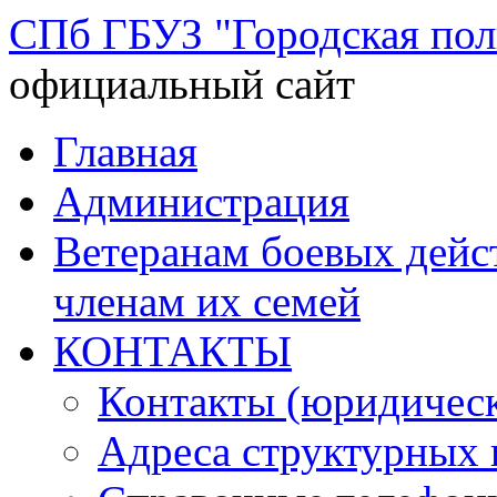
СПб ГБУЗ "Городская по
официальный сайт
Перейти
Главная
к
содержимому
Администрация
Ветеранам боевых дей
членам их семей
КОНТАКТЫ
Контакты (юридическ
Адреса структурных 