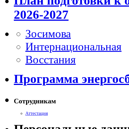
План подготовки к 
2026-2027
Зосимова
Интернациональная
Восстания
Программа энергос
Сотрудникам
Аттестация
Персональные данн