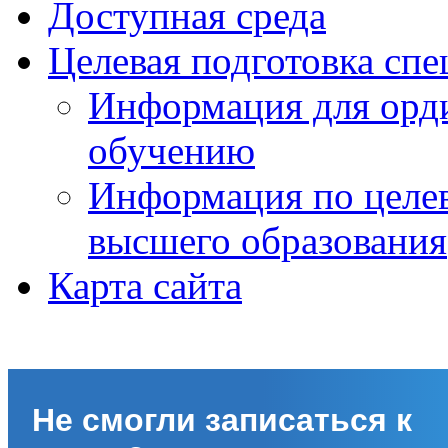
Доступная среда
Целевая подготовка спе
Информация для орди
обучению
Информация по целе
высшего образования
Карта сайта
Не смогли записаться к