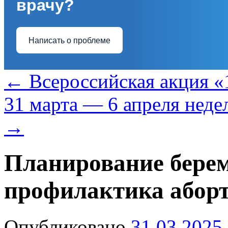
врачу?
Написать о проблеме
←
Всероссийская акция
31 марта — 6 апреля неде
→
Планирование бере
профилактика абор
Опубликовано
31.03.2025