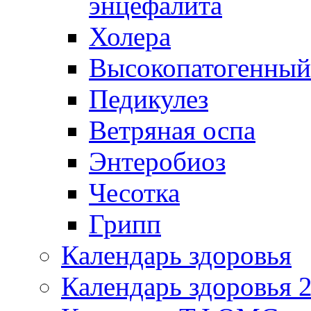
энцефалита
Холера
Высокопатогенный
Педикулез
Ветряная оспа
Энтеробиоз
Чесотка
Грипп
Календарь здоровья
Календарь здоровья 