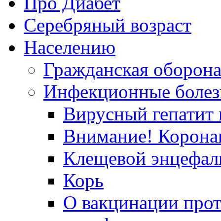
Про Диабет
Серебряный возраст
Населению
Гражданская оборон
Инфекционные болез
Вирусный гепатит в
Внимание! Корона
Клещевой энцефал
Корь
О вакцинации прот