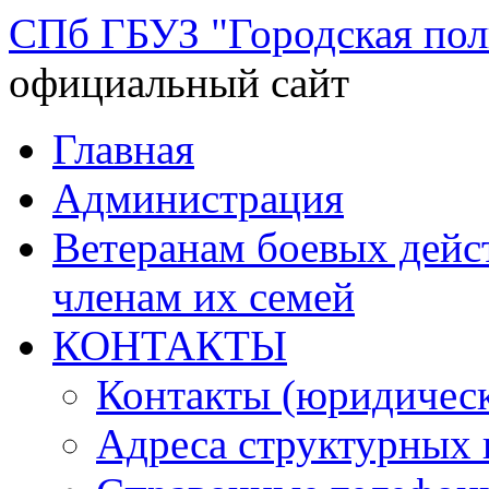
СПб ГБУЗ "Городская по
официальный сайт
Перейти
Главная
к
содержимому
Администрация
Ветеранам боевых дей
членам их семей
КОНТАКТЫ
Контакты (юридическ
Адреса структурных 