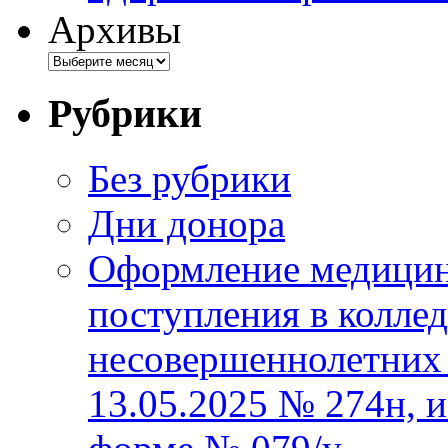
Архивы
Рубрики
Без рубрики
Дни донора
Оформление медицин
поступления в колле
несовершеннолетних 
13.05.2025 № 274н, 