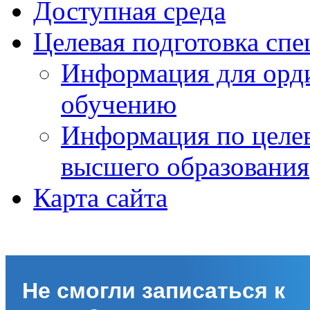
Доступная среда
Целевая подготовка спе
Информация для орди
обучению
Информация по целе
высшего образования
Карта сайта
Не смогли записаться к