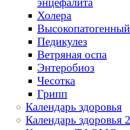
энцефалита
Холера
Высокопатогенный
Педикулез
Ветряная оспа
Энтеробиоз
Чесотка
Грипп
Календарь здоровья
Календарь здоровья 