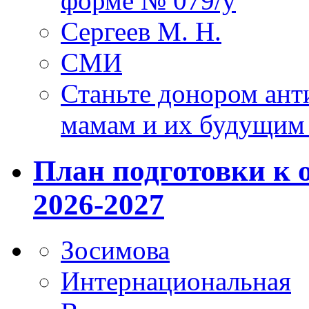
форме № 079/у
Сергеев М. Н.
СМИ
Станьте донором ант
мамам и их будущим
План подготовки к 
2026-2027
Зосимова
Интернациональная