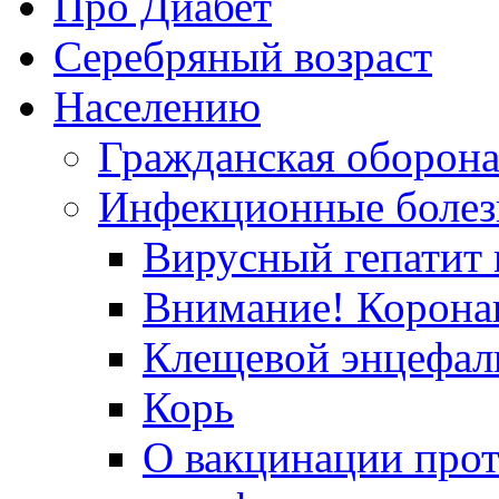
Про Диабет
Серебряный возраст
Населению
Гражданская оборон
Инфекционные болез
Вирусный гепатит в
Внимание! Корона
Клещевой энцефал
Корь
О вакцинации прот