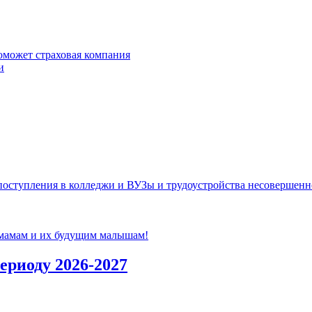
оможет страховая компания
и
ступления в колледжи и ВУЗы и трудоустройства несовершенно
 мамам и их будущим малышам!
ериоду 2026-2027