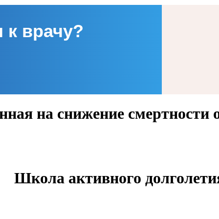
 к врачу?
енная на снижение смертности
Школа активного долголети