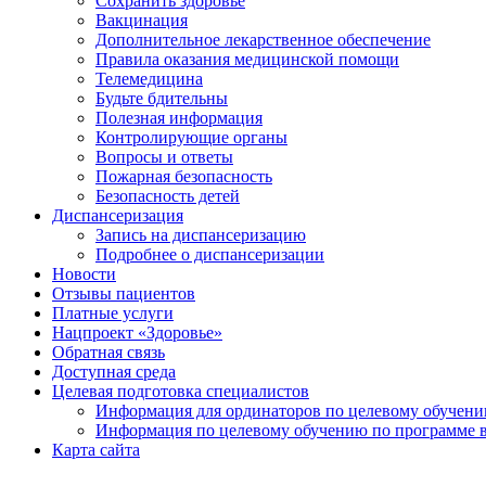
Сохранить здоровье
Вакцинация
Дополнительное лекарственное обеспечение
Правила оказания медицинской помощи
Телемедицина
Будьте бдительны
Полезная информация
Контролирующие органы
Вопросы и ответы
Пожарная безопасность
Безопасность детей
Диспансеризация
Запись на диспансеризацию
Подробнее о диспансеризации
Новости
Отзывы пациентов
Платные услуги
Нацпроект «Здоровье»
Обратная связь
Доступная среда
Целевая подготовка специалистов
Информация для ординаторов по целевому обучен
Информация по целевому обучению по программе 
Карта сайта