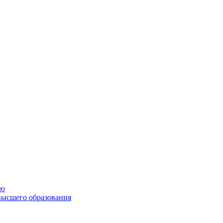
ию
высшего образования