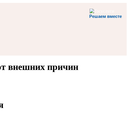
Решаем вместе
 от внешних причин
я