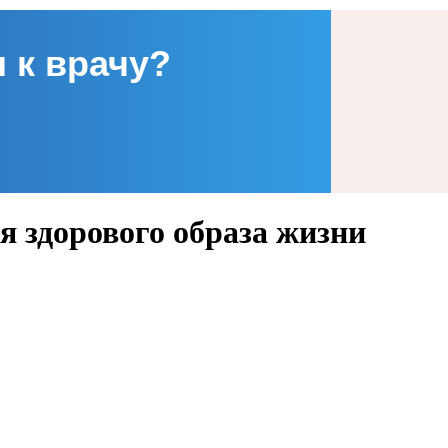
 к врачу?
я здорового образа жизни