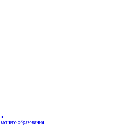
ию
высшего образования