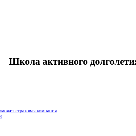
Школа активного долголети
оможет страховая компания
и