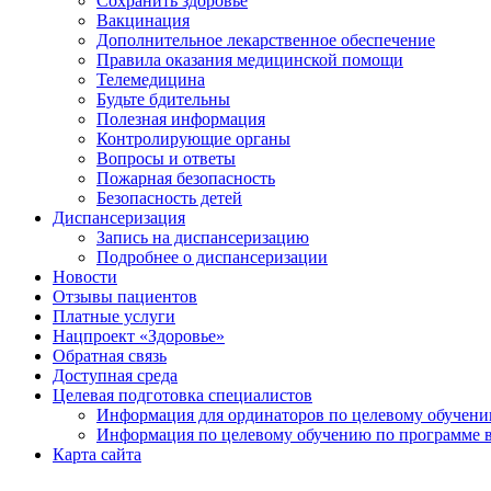
Сохранить здоровье
Вакцинация
Дополнительное лекарственное обеспечение
Правила оказания медицинской помощи
Телемедицина
Будьте бдительны
Полезная информация
Контролирующие органы
Вопросы и ответы
Пожарная безопасность
Безопасность детей
Диспансеризация
Запись на диспансеризацию
Подробнее о диспансеризации
Новости
Отзывы пациентов
Платные услуги
Нацпроект «Здоровье»
Обратная связь
Доступная среда
Целевая подготовка специалистов
Информация для ординаторов по целевому обучен
Информация по целевому обучению по программе 
Карта сайта