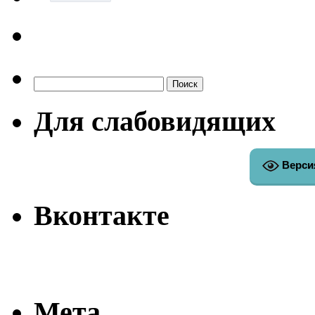
Найти:
Для слабовидящих
Верси
Вконтакте
Мета