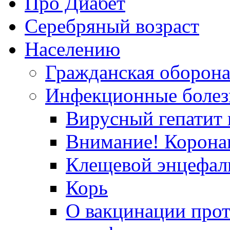
Про Диабет
Серебряный возраст
Населению
Гражданская оборон
Инфекционные болез
Вирусный гепатит в
Внимание! Корона
Клещевой энцефал
Корь
О вакцинации прот