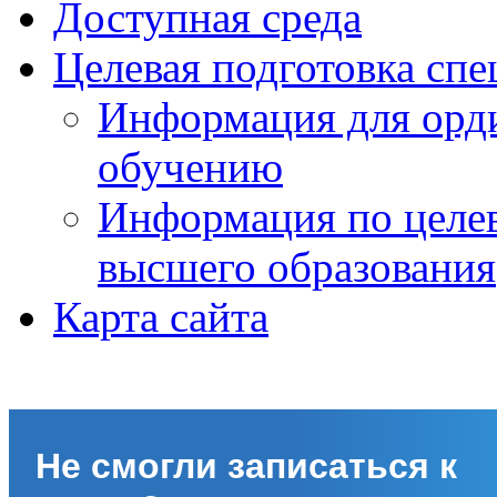
Доступная среда
Целевая подготовка спе
Информация для орди
обучению
Информация по целе
высшего образования
Карта сайта
Не смогли записаться к