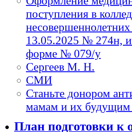
Оформление медицин
поступления в колле
несовершеннолетних 
13.05.2025 № 274н, 
форме № 079/у
Сергеев М. Н.
СМИ
Станьте донором ант
мамам и их будущим
План подготовки к 