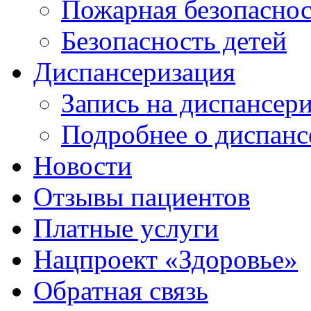
Пожарная безопаснос
Безопасность детей
Диспансеризация
Запись на диспансер
Подробнее о диспанс
Новости
Отзывы пациентов
Платные услуги
Нацпроект «Здоровье»
Обратная связь