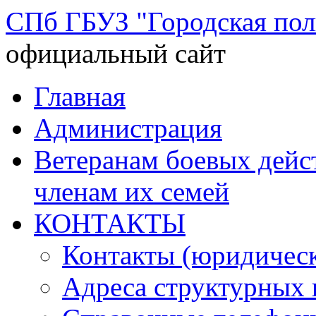
СПб ГБУЗ "Городская по
официальный сайт
Перейти
Главная
к
содержимому
Администрация
Ветеранам боевых дей
членам их семей
КОНТАКТЫ
Контакты (юридическ
Адреса структурных 