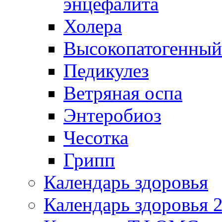
энцефалита
Холера
Высокопатогенный
Педикулез
Ветряная оспа
Энтеробиоз
Чесотка
Грипп
Календарь здоровья
Календарь здоровья 