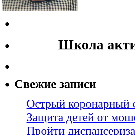
Школа акти
Свежие записи
Острый коронарный 
Защита детей от мош
Пройти диспансериза